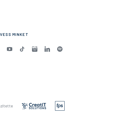
VESS MINKET
zítette