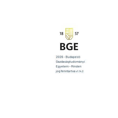
2026 - Budapesti
Gazdaságtudományi
Egyetem - Minden
jog fenntartva
v1.14.2