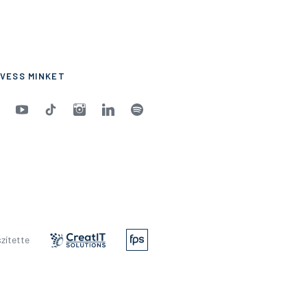
VESS MINKET
zítette