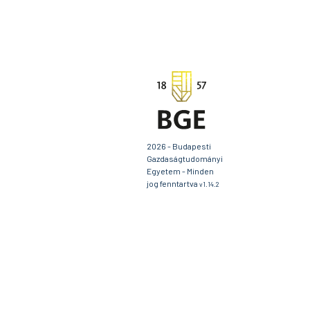
2026 - Budapesti
Gazdaságtudományi
Egyetem - Minden
jog fenntartva
v1.14.2