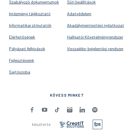
Szabályozó dokumentumok
Süti beállítások
Intézményi tájékoztató
Adatvédelem
Informatikai útmutatók
Akadálymentesítési nyilatkozat
Elérhetőségek
Hallgatói Követelményrendszer
Pályázati felhívások
Visszaélés-bejelentési rendszer
Fejlesztéseink
Sajtószoba
KÖVESS MINKET
készítette