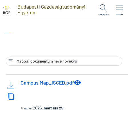
Ugrás a tartalomra
Budapesti Gazdaságtudományi
Egyetem
KERESÉS
MENÜ
Campus Map_ISCED.pdf
2026.
március 25.
Frissítve: