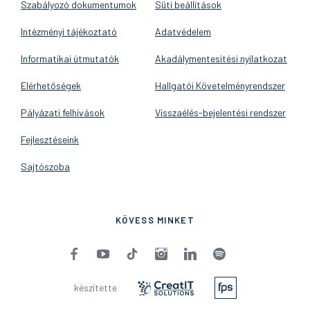
Szabályozó dokumentumok
Süti beállítások
Intézményi tájékoztató
Adatvédelem
Informatikai útmutatók
Akadálymentesítési nyilatkozat
Elérhetőségek
Hallgatói Követelményrendszer
Pályázati felhívások
Visszaélés-bejelentési rendszer
Fejlesztéseink
Sajtószoba
KÖVESS MINKET
készítette