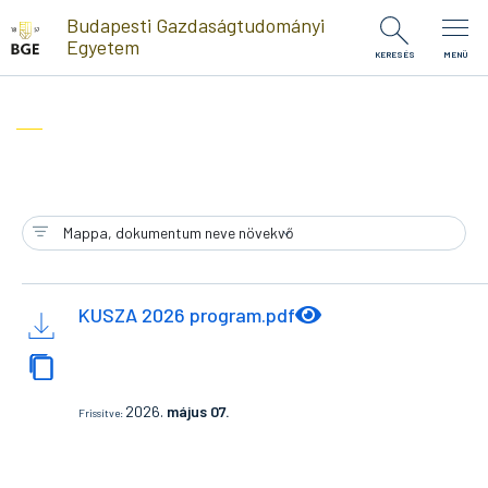
Ugrás a tartalomra
Budapesti Gazdaságtudományi
Egyetem
KERESÉS
MENÜ
KUSZA 2026 program.pdf
2026.
május 07.
Frissítve: