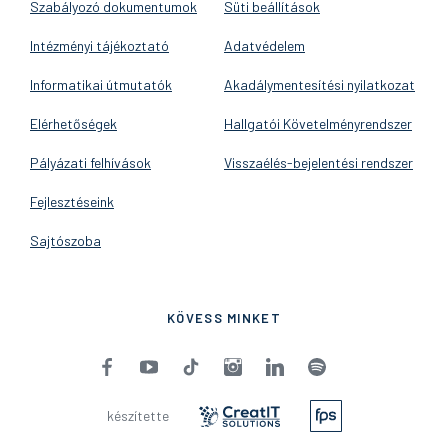
Szabályozó dokumentumok
Süti beállítások
Intézményi tájékoztató
Adatvédelem
Informatikai útmutatók
Akadálymentesítési nyilatkozat
Elérhetőségek
Hallgatói Követelményrendszer
Pályázati felhívások
Visszaélés-bejelentési rendszer
Fejlesztéseink
Sajtószoba
KÖVESS MINKET
készítette