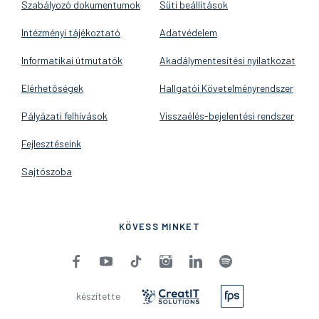
Szabályozó dokumentumok
Süti beállítások
Intézményi tájékoztató
Adatvédelem
Informatikai útmutatók
Akadálymentesítési nyilatkozat
Elérhetőségek
Hallgatói Követelményrendszer
Pályázati felhívások
Visszaélés-bejelentési rendszer
Fejlesztéseink
Sajtószoba
KÖVESS MINKET
készítette