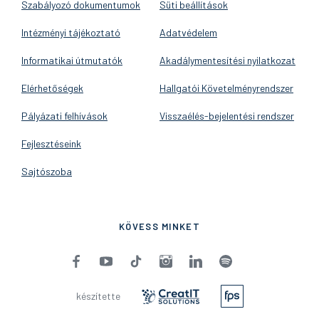
Szabályozó dokumentumok
Süti beállítások
Intézményi tájékoztató
Adatvédelem
Informatikai útmutatók
Akadálymentesítési nyilatkozat
Elérhetőségek
Hallgatói Követelményrendszer
Pályázati felhívások
Visszaélés-bejelentési rendszer
Fejlesztéseink
Sajtószoba
KÖVESS MINKET
készítette