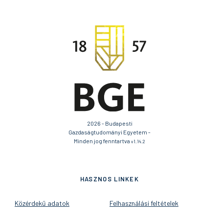
2026 - Budapesti
Gazdaságtudományi Egyetem -
Minden jog fenntartva
v1.14.2
HASZNOS LINKEK
Közérdekű adatok
Felhasználási feltételek