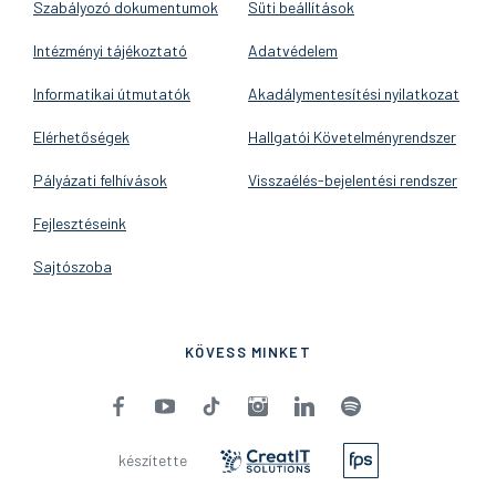
Szabályozó dokumentumok
Süti beállítások
Intézményi tájékoztató
Adatvédelem
Informatikai útmutatók
Akadálymentesítési nyilatkozat
Elérhetőségek
Hallgatói Követelményrendszer
Pályázati felhívások
Visszaélés-bejelentési rendszer
Fejlesztéseink
Sajtószoba
KÖVESS MINKET
készítette