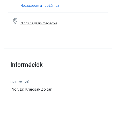
Hozzáadom a naptárhoz
Nincs helyszín megadva
Információk
SZERVEZŐ
Prof. Dr. Krajcsák Zoltán