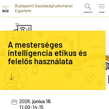
Ugrás a tartalomra
Budapesti Gazdaságtudományi
Egyetem
KERESÉS
MENÜ
A mesterséges
intelligencia etikus és
felelős használata
2026.
június 18.
11:00-14:15