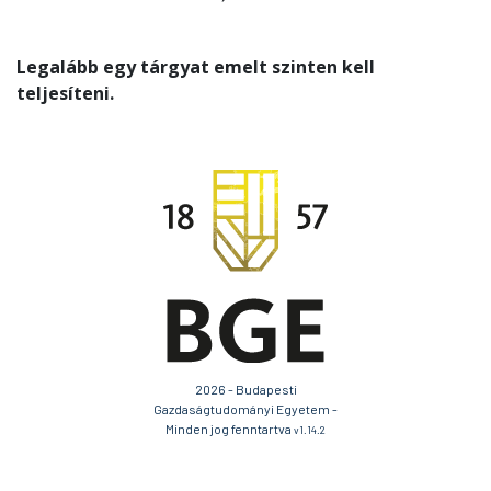
Legalább egy tárgyat emelt szinten kell
teljesíteni.
2026 - Budapesti
Gazdaságtudományi Egyetem -
Minden jog fenntartva
v1.14.2