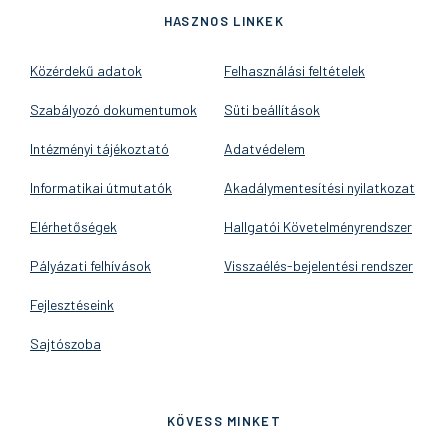
HASZNOS LINKEK
Közérdekű adatok
Felhasználási feltételek
Szabályozó dokumentumok
Süti beállítások
Intézményi tájékoztató
Adatvédelem
Informatikai útmutatók
Akadálymentesítési nyilatkozat
Elérhetőségek
Hallgatói Követelményrendszer
Pályázati felhívások
Visszaélés-bejelentési rendszer
Fejlesztéseink
Sajtószoba
KÖVESS MINKET