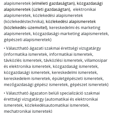
alapismeretek
(elméleti gazdaságtan), közgazdasági
alapismeretek (üzleti gazdaságtan),
elektronikai
alapismeretek, közlekedési alapismeretek
(közlekedéstechnika),
közlekedési alapismeretek
(közlekedés-üzemvitel),
kereskedelmi és marketing
alapismeretek, közgazdasági-marketing alapismeretek,
gépészeti alapismeretek)
• Választható ágazati szakmai érettségi vizsgatárgy
(informatika ismeretek, informatikai ismeretek,
távközlés ismeretek, távközlési ismeretek, villamosipar
és elektronika ismeretek, közgazdaság ismeretek,
közgazdasági ismeretek, kereskedelmi ismeretek,
kereskedelem ismeretek, épületgépészeti ismeretek,
mezőgazdasági gépész ismeretek, gépészet ismeretek)
•
Választható ágazaton belüli specializáció szakmai
érettségi vizsgatárgy (automatikai és elektronikai
ismeretek, közlekedésautomatikai ismeretek,
mechatronikai ismeretek)