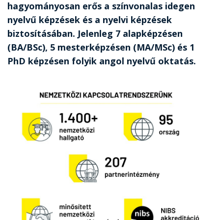
hagyományosan erős a színvonalas idegen
nyelvű képzések és a nyelvi képzések
biztosításában. Jelenleg 7 alapképzésen
(BA/BSc), 5 mesterképzésen (MA/MSc) és 1
PhD képzésen folyik angol nyelvű oktatás.