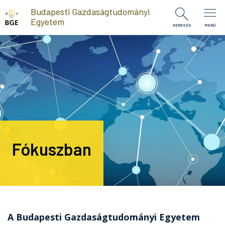
Ugrás a tartalomra
Budapesti Gazdaságtudományi
Egyetem
KERESÉS
MENÜ
Fókuszban
A Budapesti Gazdaságtudományi Egyetem