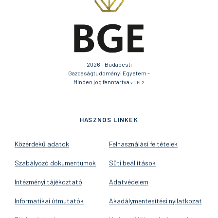
2026 - Budapesti
Gazdaságtudományi Egyetem -
Minden jog fenntartva
v1.14.2
HASZNOS LINKEK
Közérdekű adatok
Felhasználási feltételek
Szabályozó dokumentumok
Süti beállítások
Intézményi tájékoztató
Adatvédelem
Informatikai útmutatók
Akadálymentesítési nyilatkozat