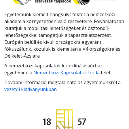
Egyetemünk kiemelt hangsúlyt fektet a nemzetközi
akadémia környezetben való részvételre. Folyamatosan
kutatjuk a mobilitási lehetőségeket és ösztöndíj-
lehetőségekkel támogatjuk a tapasztalatszerzést.
Európán belüli és kívüli országokra egyaránt
fókuszálunk, közülük is kiemelten a V4 országokra és
Délkelet-Ázsiára.
A nemzetközi kapcsolatok koordinálásáért az
egyetemen a
Nemzetközi Kapcsolatok Iroda
felel.
További információ megtalálható az egyetemünkről a
vezetői kiadványunkban
.