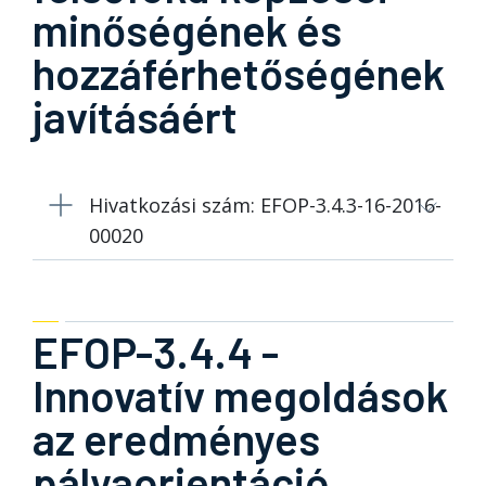
minőségének és
hozzáférhetőségének
javításáért
Hivatkozási szám: EFOP-3.4.3-16-2016-
00020
EFOP-3.4.4 -
Innovatív megoldások
az eredményes
pályaorientáció,