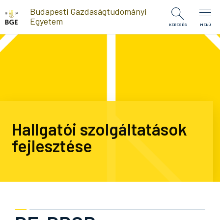
Ugrás a tartalomra
Budapesti Gazdaságtudományi
Egyetem
KERESÉS
MENÜ
Hallgatói szolgáltatások
fejlesztése