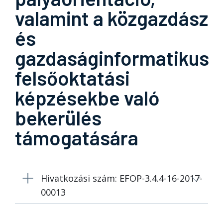
valamint a közgazdász
és
gazdaságinformatikus
felsőoktatási
képzésekbe való
bekerülés
támogatására
Hivatkozási szám: EFOP-3.4.4-16-2017-
00013