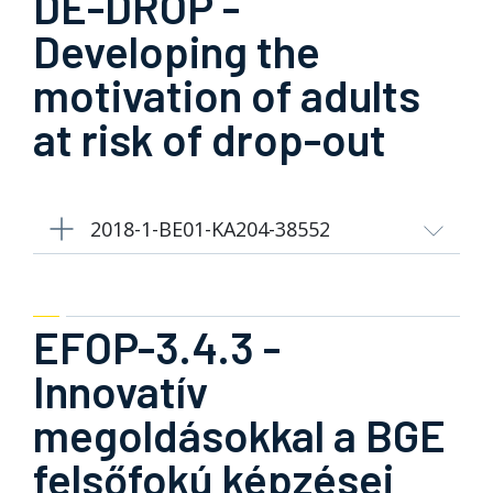
DE-DROP -
Developing the
motivation of adults
at risk of drop-out
2018-1-BE01-KA204-38552
EFOP-3.4.3 -
Innovatív
megoldásokkal a BGE
felsőfokú képzései