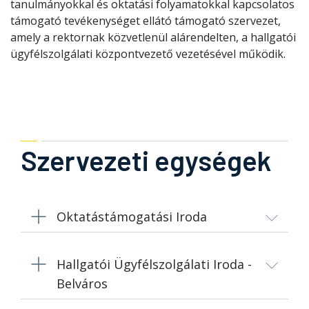
tanulmányokkal és oktatási folyamatokkal kapcsolatos
támogató tevékenységet ellátó támogató szervezet,
amely a rektornak közvetlenül alárendelten, a hallgatói
ügyfélszolgálati központvezető vezetésével működik.
Szervezeti egységek
Oktatástámogatási Iroda
Hallgatói Ügyfélszolgálati Iroda -
Belváros