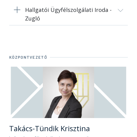
Hallgatói Ügyfélszolgálati Iroda -
Zugló
KÖZPONTVEZETŐ
Takács-Tündik Krisztina