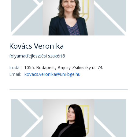
Kovács Veronika
folyamatfejlesztési szakértő
Iroda:
1055. Budapest, Bajcsy-Zsilinszky út 74.
Email:
kovacs.veronika@uni-bge.hu