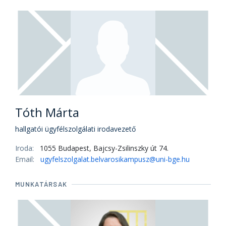
Tóth Márta
hallgatói ügyfélszolgálati irodavezető
Iroda:
1055 Budapest, Bajcsy-Zsilinszky út 74.
Email:
ugyfelszolgalat.belvarosikampusz@uni-bge.hu
MUNKATÁRSAK