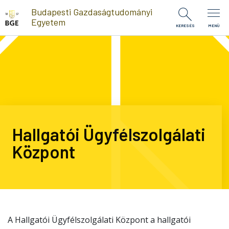
Ugrás a tartalomra
Budapesti Gazdaságtudományi
Egyetem
KERESÉS
MENÜ
Hallgatói Ügyfélszolgálati
Központ
A Hallgatói Ügyfélszolgálati Központ a hallgatói