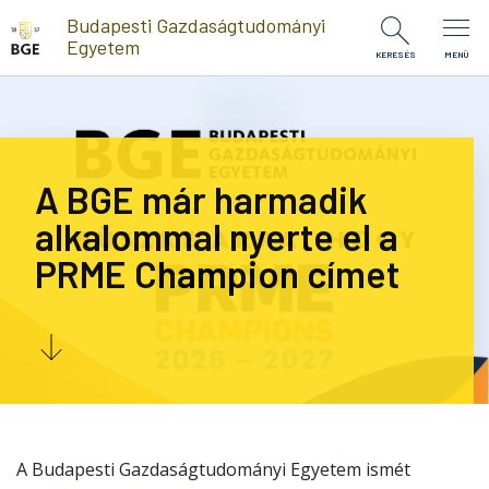
Ugrás a tartalomra
Budapesti Gazdaságtudományi
Egyetem
KERESÉS
MENÜ
A BGE már harmadik
alkalommal nyerte el a
PRME Champion címet
A Budapesti Gazdaságtudományi Egyetem ismét