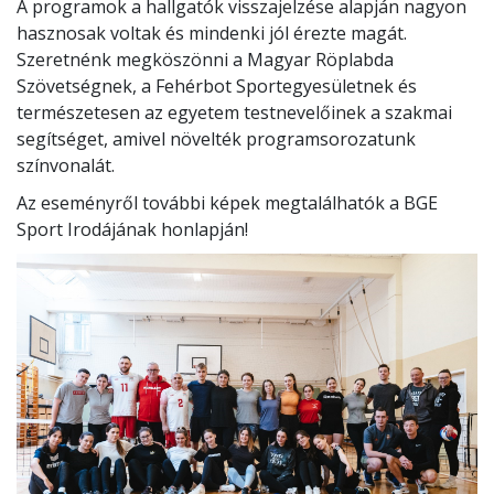
A programok a hallgatók visszajelzése alapján nagyon
hasznosak voltak és mindenki jól érezte magát.
Szeretnénk megköszönni a Magyar Röplabda
Szövetségnek, a Fehérbot Sportegyesületnek és
természetesen az egyetem testnevelőinek a szakmai
segítséget, amivel növelték programsorozatunk
színvonalát.
Az eseményről további képek megtalálhatók a BGE
Sport Irodájának honlapján!