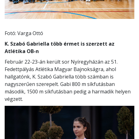
Fotó: Varga Ottó
K. Szabó Gabriella több érmet is szerzett az
Atlétika OB-n
Február 22-23-án került sor Nyíregyházán az 51.
Fedettpályás Atlétika Magyar Bajnokságra, ahol
hallgatónk, K. Szabó Gabriella több számban is
nagyszerűen szerepelt. Gabi 800 m síkfutásban
második, 1500 m síkfutásban pedig a harmadik helyen
végzett.