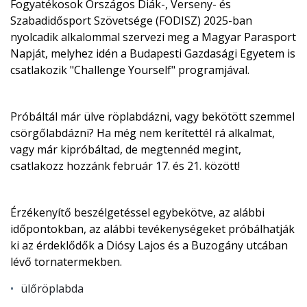
Fogyatékosok Országos Diák-, Verseny- és
Szabadidősport Szövetsége (FODISZ) 2025-ban
nyolcadik alkalommal szervezi meg a Magyar Parasport
Napját, melyhez idén a Budapesti Gazdasági Egyetem is
csatlakozik "Challenge Yourself" programjával.
Próbáltál már ülve röplabdázni, vagy bekötött szemmel
csörgőlabdázni? Ha még nem kerítettél rá alkalmat,
vagy már kipróbáltad, de megtennéd megint,
csatlakozz hozzánk február 17. és 21. között!
Érzékenyítő beszélgetéssel egybekötve, az alábbi
időpontokban, az alábbi tevékenységeket próbálhatják
ki az érdeklődők a Diósy Lajos és a Buzogány utcában
lévő tornatermekben.
ülőröplabda