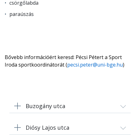
csörgőlabda
paraúszás
Bővebb információért keresd: Pécsi Pétert a Sport
Iroda sportkoordinátorát (
pecsi.peter
@uni-bge.hu
)
Buzogány utca
Diósy Lajos utca