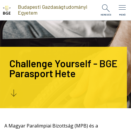
Ugrás a tartalomra
Budapesti Gazdaságtudományi
Egyetem
KERESÉS
MENÜ
Challenge Yourself - BGE
Parasport Hete
A Magyar Paralimpiai Bizottság (MPB) és a