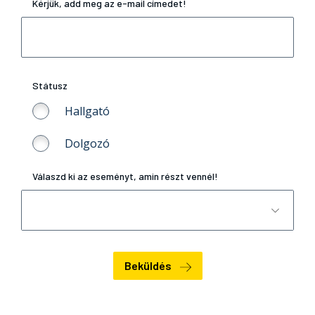
Kérjük, add meg az e-mail címedet!
Státusz
Hallgató
Dolgozó
Válaszd ki az eseményt, amin részt vennél!
Beküldés