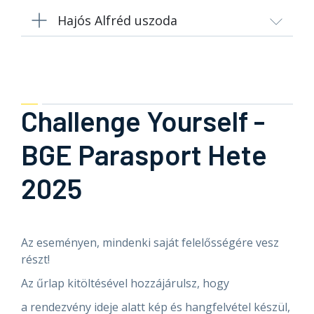
Hajós Alfréd uszoda
Challenge Yourself -
BGE Parasport Hete
2025
Az eseményen, mindenki saját felelősségére vesz
részt!
Az űrlap kitöltésével hozzájárulsz, hogy
a rendezvény ideje alatt kép és hangfelvétel készül,