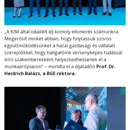
„A KIM által odaítélt díj komoly elismerés számunkra.
Megerősít minket abban, hogy folytassuk szoros
együttműködésünket a hazai gazdasági és vállalati
szereplőkkel, hogy hallgatóink versenyképes tudással
bíró szakemberekként helyezkedhessenek el a
munkaerőpiacon” – mondta el a díjátadón
Prof. Dr.
Heidrich Balázs, a BGE rektora.