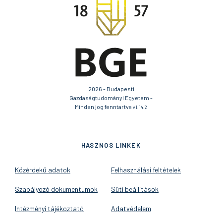
2026 - Budapesti
Gazdaságtudományi Egyetem -
Minden jog fenntartva
v1.14.2
HASZNOS LINKEK
Közérdekű adatok
Felhasználási feltételek
Szabályozó dokumentumok
Süti beállítások
Intézményi tájékoztató
Adatvédelem