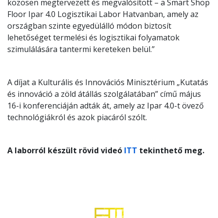
közösen megtervezett és megvalósított – a Smart Shop
Floor Ipar 4.0 Logisztikai Labor Hatvanban, amely az
országban szinte egyedülálló módon biztosít
lehetőséget termelési és logisztikai folyamatok
szimulálására tantermi kereteken belül.”
A díjat a Kulturális és Innovációs Minisztérium „Kutatás
és innováció a zöld átállás szolgálatában” című május
16-i konferenciáján adták át, amely az Ipar 4.0-t övező
technológiákról és azok piacáról szólt.
A laborról készült rövid videó
ITT
tekinthető meg.