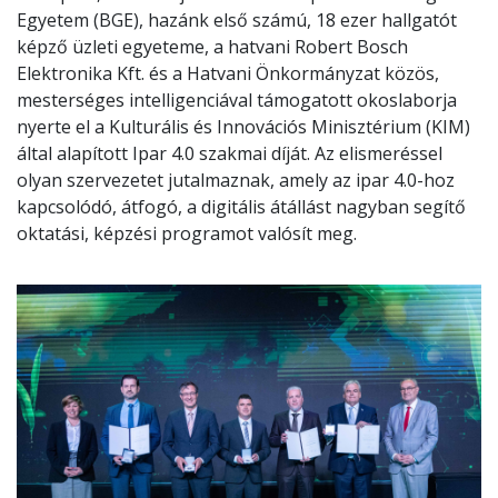
Egyetem (BGE), hazánk első számú, 18 ezer hallgatót
képző üzleti egyeteme, a hatvani Robert Bosch
Elektronika Kft. és a Hatvani Önkormányzat közös,
mesterséges intelligenciával támogatott okoslaborja
nyerte el a Kulturális és Innovációs Minisztérium (KIM)
által alapított Ipar 4.0 szakmai díját. Az elismeréssel
olyan szervezetet jutalmaznak, amely az ipar 4.0-hoz
kapcsolódó, átfogó, a digitális átállást nagyban segítő
oktatási, képzési programot valósít meg.