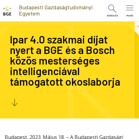
Ugrás a tartalomra
Budapesti Gazdaságtudományi
Egyetem
KERESÉS
MENÜ
Ipar 4.0 szakmai díjat
nyert a BGE és a Bosch
közös mesterséges
intelligenciával
támogatott okoslaborja
Budapest, 2023. Május 18. – A Budapesti Gazdasági