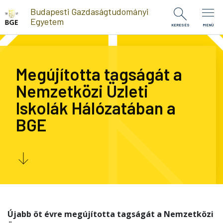
Ugrás a tartalomra
Budapesti Gazdaságtudományi
Egyetem
KERESÉS
MENÜ
Megújította tagságát a
Nemzetközi Üzleti
Iskolák Hálózatában a
BGE
Újabb öt évre megújította tagságát a Nemzetközi