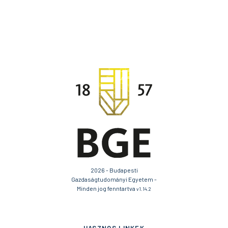
2026 - Budapesti
Gazdaságtudományi Egyetem -
Minden jog fenntartva
v1.14.2
HASZNOS LINKEK