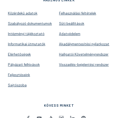
Közérdekű adatok
Felhasználási feltételek
Szabályozó dokumentumok
Süti beállítások
Intézményi tájékoztató
Adatvédelem
Informatikai útmutatók
Akadálymentesítési nyilatkozat
Elérhetőségek
Hallgatói Követelményrendszer
Pályázati felhívások
Visszaélés-bejelentési rendszer
Fejlesztéseink
Sajtószoba
KÖVESS MINKET