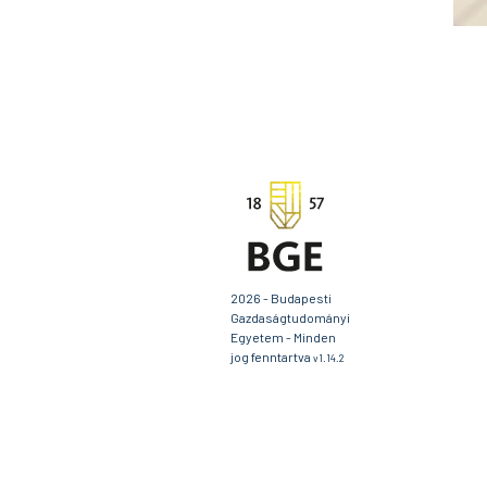
2026 - Budapesti
Gazdaságtudományi
Egyetem - Minden
jog fenntartva
v1.14.2