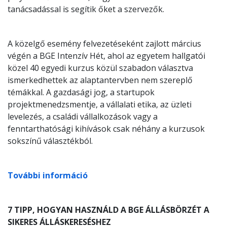
tanácsadással is segítik őket a szervezők.
A közelgő esemény felvezetéseként zajlott március
végén a BGE Intenzív Hét, ahol az egyetem hallgatói
közel 40 egyedi kurzus közül szabadon választva
ismerkedhettek az alaptantervben nem szereplő
témákkal. A gazdasági jog, a startupok
projektmenedzsmentje, a vállalati etika, az üzleti
levelezés, a családi vállalkozások vagy a
fenntarthatósági kihívások csak néhány a kurzusok
sokszínű választékból.
További információ
7 TIPP, HOGYAN HASZNÁLD A BGE ÁLLÁSBÖRZÉT A
SIKERES ÁLLÁSKERESÉSHEZ