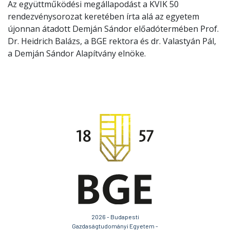
Az együttműködési megállapodást a KVIK 50
rendezvénysorozat keretében írta alá az egyetem
újonnan átadott Demján Sándor előadótermében Prof.
Dr. Heidrich Balázs, a BGE rektora és dr. Valastyán Pál,
a Demján Sándor Alapítvány elnöke.
2026 - Budapesti
Gazdaságtudományi Egyetem -