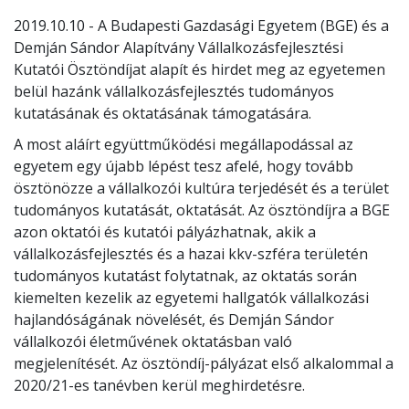
2019.10.10 - A Budapesti Gazdasági Egyetem (BGE) és a
Demján Sándor Alapítvány Vállalkozásfejlesztési
Kutatói Ösztöndíjat alapít és hirdet meg az egyetemen
belül hazánk vállalkozásfejlesztés tudományos
kutatásának és oktatásának támogatására.
A most aláírt együttműködési megállapodással az
egyetem egy újabb lépést tesz afelé, hogy tovább
ösztönözze a vállalkozói kultúra terjedését és a terület
tudományos kutatását, oktatását. Az ösztöndíjra a BGE
azon oktatói és kutatói pályázhatnak, akik a
vállalkozásfejlesztés és a hazai kkv-szféra területén
tudományos kutatást folytatnak, az oktatás során
kiemelten kezelik az egyetemi hallgatók vállalkozási
hajlandóságának növelését, és Demján Sándor
vállalkozói életművének oktatásban való
megjelenítését. Az ösztöndíj-pályázat első alkalommal a
2020/21-es tanévben kerül meghirdetésre.