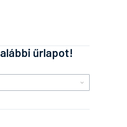
 alábbi űrlapot!