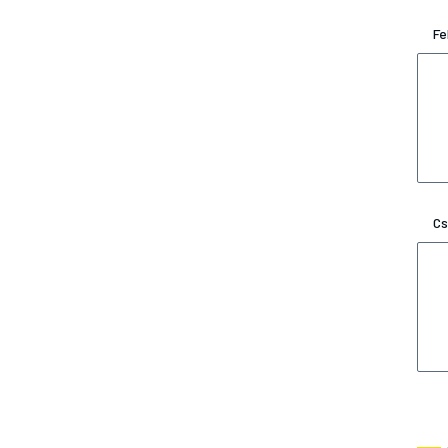
Fe
Cs