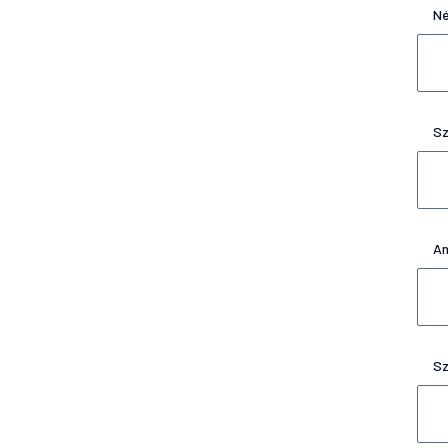
Né
Sz
An
Sz