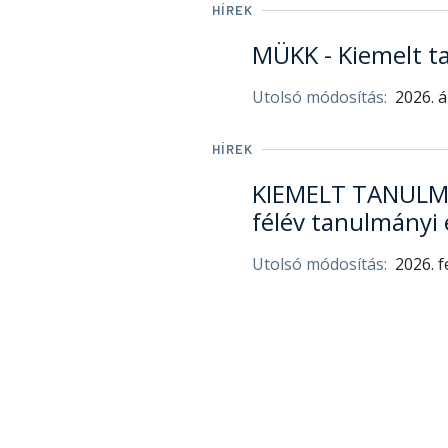
HÍREK
MÜKK - Kiemelt t
Utolsó módosítás:
2026. á
HÍREK
KIEMELT TANULMÁ
félév tanulmányi
Utolsó módosítás:
2026. f