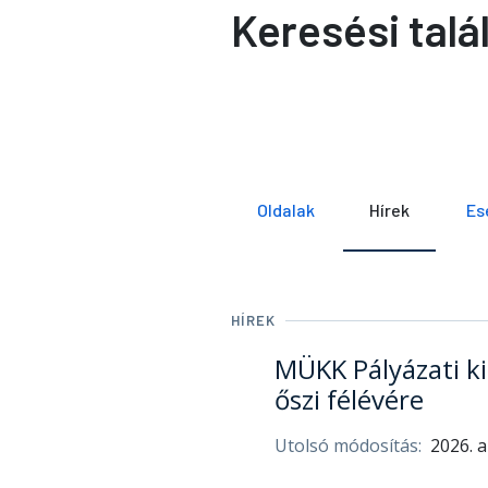
Keresési talá
Oldalak
Hírek
Es
HÍREK
MÜKK Pályázati ki
őszi félévére
Utolsó módosítás:
2026. a