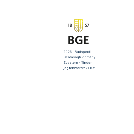
2026 - Budapesti
Gazdaságtudományi
Egyetem - Minden
jog fenntartva
v1.14.2