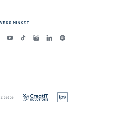
VESS MINKET
zítette