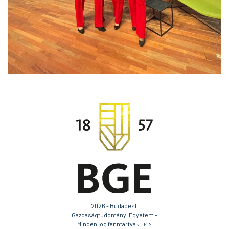
2026 - Budapesti
Gazdaságtudományi Egyetem -
Minden jog fenntartva
v1.14.2