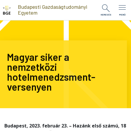
Ugrás a tartalomra
Budapesti Gazdaságtudományi
Egyetem
KERESÉS
MENÜ
Magyar siker a
nemzetközi
hotelmenedzsment-
versenyen
Budapest, 2023. február 23. – Hazánk első számú, 18