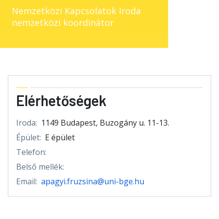
Nemzetközi Kapcsolatok Iroda
nemzetközi koordinátor
Elérhetőségek
Iroda:
1149 Budapest, Buzogány u. 11-13.
Épület:
E épület
Telefon:
Belső mellék:
Email:
apagyi.fruzsina@uni-bge.hu