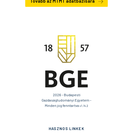
Tovább az MTMT adatbázisára
2026 - Budapesti
Gazdaságtudományi Egyetem -
Minden jog fenntartva
v1.14.2
HASZNOS LINKEK