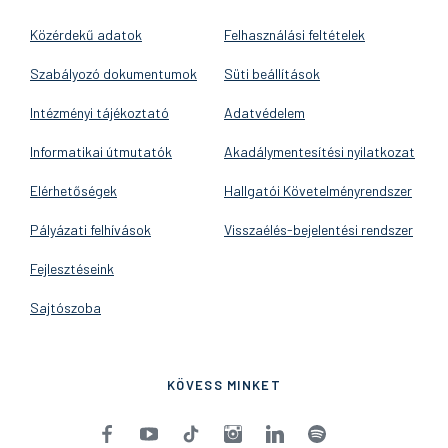
Közérdekű adatok
Felhasználási feltételek
Szabályozó dokumentumok
Süti beállítások
Intézményi tájékoztató
Adatvédelem
Informatikai útmutatók
Akadálymentesítési nyilatkozat
Elérhetőségek
Hallgatói Követelményrendszer
Pályázati felhívások
Visszaélés-bejelentési rendszer
Fejlesztéseink
Sajtószoba
KÖVESS MINKET