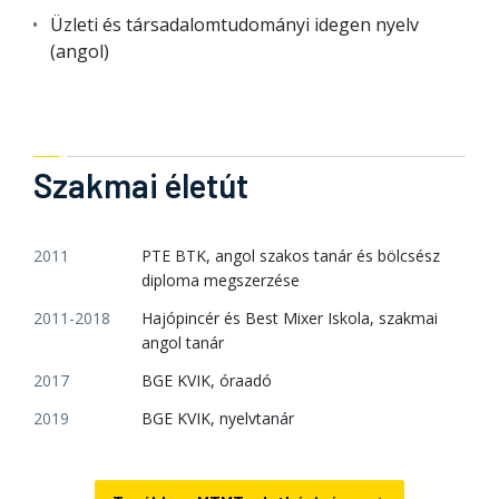
Üzleti és társadalomtudományi idegen nyelv
(angol)
Szakmai életút
2011
PTE BTK, angol szakos tanár és bölcsész
diploma megszerzése
2011-2018
Hajópincér és Best Mixer Iskola, szakmai
angol tanár
2017
BGE KVIK, óraadó
2019
BGE KVIK, nyelvtanár