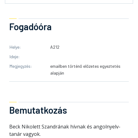
Fogadóóra
Helye
A212
Ideje
Megjegyzés
emailben történő előzetes egyeztetés
alapján
Bemutatkozás
Beck Nikolett Szandrának hívnak és angolnyelv-
tanár vagyok.