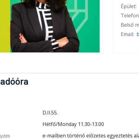
Épület:
Telefon
Belső m
Email:
adóóra
D.II.55.
Hétfő/Monday 11.30-13.00
e-mailben történő előzetes egyeztetés al
gyzés