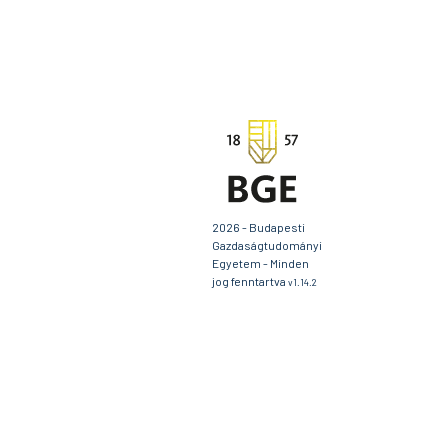
2026 - Budapesti
Gazdaságtudományi
Egyetem - Minden
jog fenntartva
v1.14.2