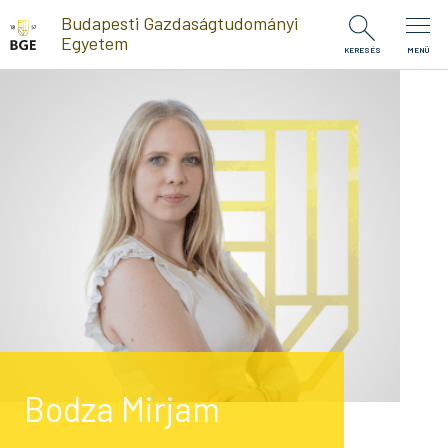
Ugrás a tartalomra
Budapesti Gazdaságtudományi
Egyetem
KERESÉS
MENÜ
Bodza Mirjam