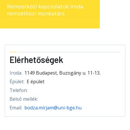
Nemzetközi kapcsolatok Iroda
nemzetközi munkatárs
Elérhetőségek
Iroda:
1149 Budapest, Buzogány u. 11-13.
Épület:
E épület
Telefon:
Belső mellék:
Email:
bodza.mirjam@uni-bge.hu