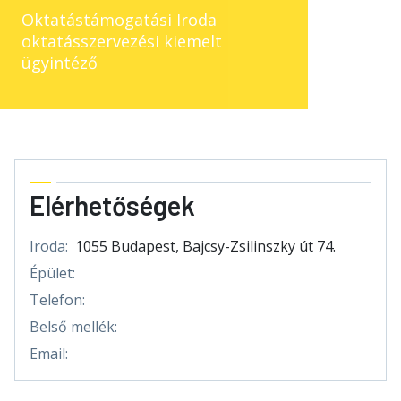
Oktatástámogatási Iroda
oktatásszervezési kiemelt
ügyintéző
Elérhetőségek
Iroda:
1055 Budapest, Bajcsy-Zsilinszky út 74.
Épület:
Telefon:
Belső mellék:
Email: