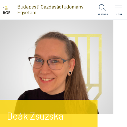
Ugrás a tartalomra
Budapesti Gazdaságtudományi
Egyetem
KERESÉS
MENÜ
Deák Zsuzska