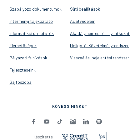
Szabályozó dokumentumok
Süti beállítások
Intézményi tájékoztató
Adatvédelem
Informatikai útmutatók
Akadálymentesítési nyilatkozat
Elérhetőségek
Hallgatói Követelményrendszer
Pályázati felhívások
Visszaélés-bejelentési rendszer
Fejlesztéseink
Sajtószoba
KÖVESS MINKET
készítette