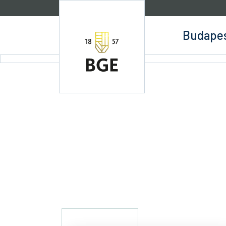
Ugrás a tartalomra
Budapes