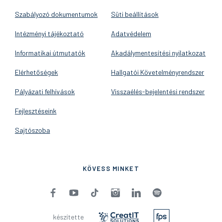
Szabályozó dokumentumok
Süti beállítások
Intézményi tájékoztató
Adatvédelem
Informatikai útmutatók
Akadálymentesítési nyilatkozat
Elérhetőségek
Hallgatói Követelményrendszer
Pályázati felhívások
Visszaélés-bejelentési rendszer
Fejlesztéseink
Sajtószoba
KÖVESS MINKET
készítette