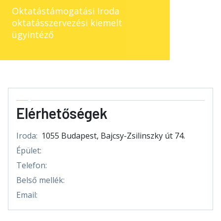
Oktatástámogatási Iroda
oktatásszervezési kiemelt
ügyintéző
Elérhetőségek
Iroda:
1055 Budapest, Bajcsy-Zsilinszky út 74.
Épület:
Telefon:
Belső mellék:
Email: