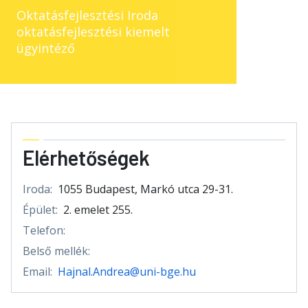
Oktatásfejlesztési Iroda
oktatásfejlesztési kiemelt
ügyintéző
Elérhetőségek
Iroda:
1055 Budapest, Markó utca 29-31.
Épület:
2. emelet 255.
Telefon:
Belső mellék:
Email:
Hajnal.Andrea@uni-bge.hu