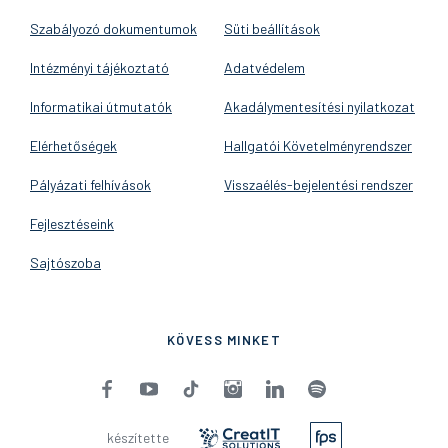
Szabályozó dokumentumok
Süti beállítások
Intézményi tájékoztató
Adatvédelem
Informatikai útmutatók
Akadálymentesítési nyilatkozat
Elérhetőségek
Hallgatói Követelményrendszer
Pályázati felhívások
Visszaélés-bejelentési rendszer
Fejlesztéseink
Sajtószoba
KÖVESS MINKET
készítette