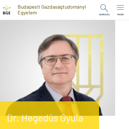
Ugrás a tartalomra
Budapesti Gazdaságtudományi
Egyetem
KERESÉS
MENÜ
Dr. Hegedüs Gyula