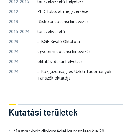
2012-2015
tanszékvezető-helyettes
2012
PhD-fokozat megszerzése
2013
főiskolai docensi kinevezés
2015-2024
tanszékvezető
2023
a BGE Kiváló Oktatója
2024
egyetemi docensi kinevezés
2024-
oktatási dékánhelyettes
2024-
a Közgazdasági és Üzleti Tudományok
Tanszék oktatója
Kutatási területek
Magyar-brit diplomáciai kapcsolatok a 20.