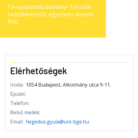
Társadalomtudományi Tanszék
tanszékvezető, egyetemi docens
PhD
Elérhetőségek
Iroda:
1054 Budapest, Alkotmány utca 9-11.
Épület:
Telefon:
Belső mellék:
Email:
hegedus.gyula@uni-bge.hu