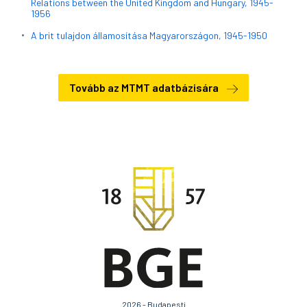
Relations between the United Kingdom and Hungary, 1945-
1956
A brit tulajdon államosítása Magyarországon, 1945-1950
Tovább az MTMT adatbázisára
2026 - Budapesti