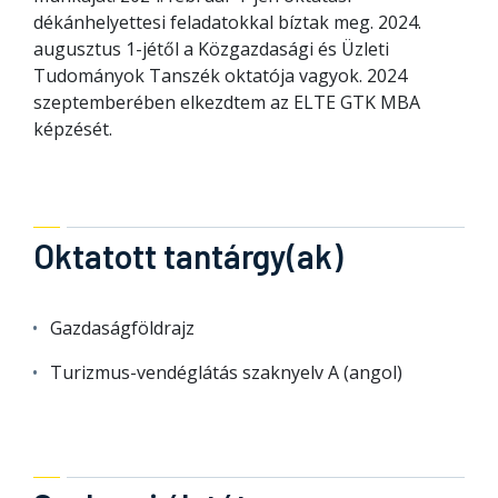
dékánhelyettesi feladatokkal bíztak meg. 2024.
augusztus 1-jétől a Közgazdasági és Üzleti
Tudományok Tanszék oktatója vagyok. 2024
szeptemberében elkezdtem az ELTE GTK MBA
képzését.
Oktatott tantárgy(ak)
Gazdaságföldrajz
Turizmus-vendéglátás szaknyelv A (angol)