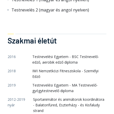
Testnevelés 2 (magyar és angol nyelven)
Szakmai életút
2016
Testnevelési Egyetem - BSC Testnevelő-
edző, aerobik edző diploma
2018
IWI Nemzetközi Fitnesziskola - Személyi
Edző
2019
Testnevelési Egyetem - MA Testnevelő-
gyógytestnevelő diploma
2012-2019
Sportanimátor és animátorok koordinátora
nyár
- Balatonfüred, Eszterházy - és Kisfaludy
strand