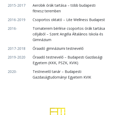
2015-2017
Aerobik órák tartása – több budapesti
fitnesz teremben
2016-2019
Csoportos oktató – Lite Wellness Budapest
2016-
Tornaterem bérlése csoportos órák tartása
céljából – Szent Angéla Általános Iskola és
Gimnázium
2017-2018
Óraadó gimnáziumi testnevelő
2019-2020
Óraadó testnevelő – Budapesti Gazdasági
Egyetem (KKK, PSZK, KVIK)
2020-
Testnevelő tanár – Budapesti
Gazdaságtudományi Egyetem KVIK