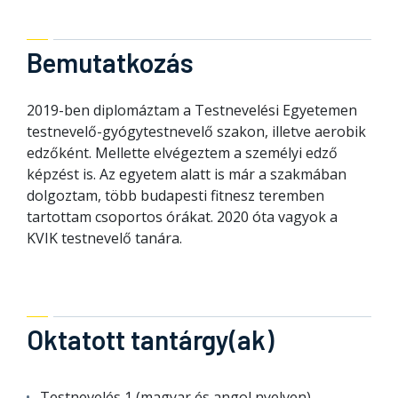
Bemutatkozás
2019-ben diplomáztam a Testnevelési Egyetemen
testnevelő-gyógytestnevelő szakon, illetve aerobik
edzőként. Mellette elvégeztem a személyi edző
képzést is. Az egyetem alatt is már a szakmában
dolgoztam, több budapesti fitnesz teremben
tartottam csoportos órákat. 2020 óta vagyok a
KVIK testnevelő tanára.
Oktatott tantárgy(ak)
Testnevelés 1 (magyar és angol nyelven)