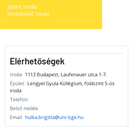
Sport Iroda
testnevelő tanár
Elérhetőségek
Iroda:
1113 Budapest, Laufenauer utca 1-7.
Épület:
Lengyel Gyula Kollégium, földszint 5-ös
iroda
Telefon:
Belső mellék:
Email:
hulka.brigitta@uni-bge.hu