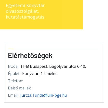
Egyetemi Könyvtár
olvasószolgálat,
kutatástámogatás
Elérhetőségek
Iroda:
1148 Budapest, Bagolyvár utca 6-10.
Épület:
Könyvtár, 1. emelet
Telefon:
Belső mellék:
Email:
Jurcza.Tunde@uni-bge.hu