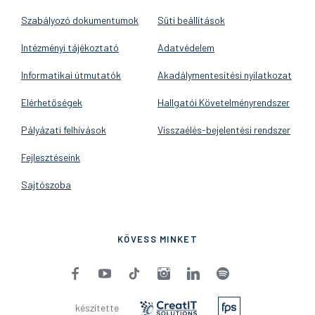
Szabályozó dokumentumok
Süti beállítások
Intézményi tájékoztató
Adatvédelem
Informatikai útmutatók
Akadálymentesítési nyilatkozat
Elérhetőségek
Hallgatói Követelményrendszer
Pályázati felhívások
Visszaélés-bejelentési rendszer
Fejlesztéseink
Sajtószoba
KÖVESS MINKET
készítette