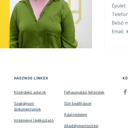
Épület:
Telefon
Belső m
Email:
HASZNOS LINKEK
KÖ
Közérdekű adatok
Felhasználási feltételek
Szabályozó
Süti beállítások
dokumentumok
Adatvédelem
Intézményi tájékoztató
Akadálymentesítési