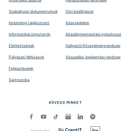
Szabályozó dokumentumok
Süti beállítások
Intézményi tájékoztató
Adatvédelem
Informatikai útmutatók
Akadálymentesítési nyilatkozat
Elérhetőségek
Hallgatói Követelményrendszer
Pályázati felhívások
Visszaélés-bejelentési rendszer
Fejlesztéseink
Sajtószoba
KÖVESS MINKET
készítette