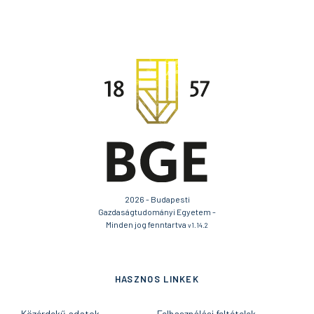
2026 - Budapesti
Gazdaságtudományi Egyetem -
Minden jog fenntartva
v1.14.2
HASZNOS LINKEK
Közérdekű adatok
Felhasználási feltételek