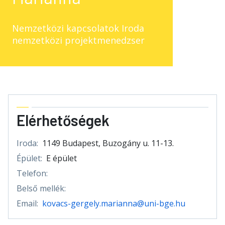
Nemzetközi kapcsolatok Iroda
nemzetközi projektmenedzser
Elérhetőségek
Iroda:
1149 Budapest, Buzogány u. 11-13.
Épület:
E épület
Telefon:
Belső mellék:
Email:
kovacs-gergely.marianna@uni-bge.hu