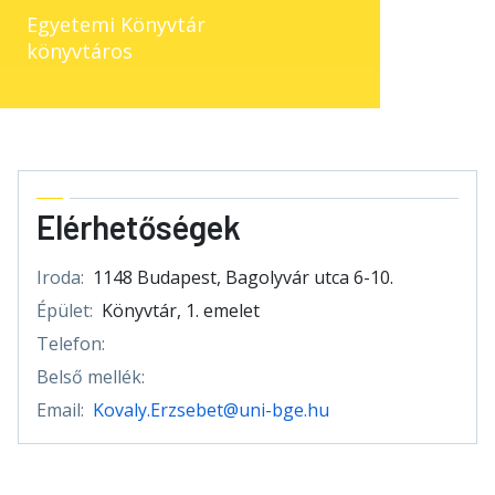
Egyetemi Könyvtár
könyvtáros
Elérhetőségek
Iroda:
1148 Budapest, Bagolyvár utca 6-10.
Épület:
Könyvtár, 1. emelet
Telefon:
Belső mellék:
Email:
Kovaly.Erzsebet@uni-bge.hu