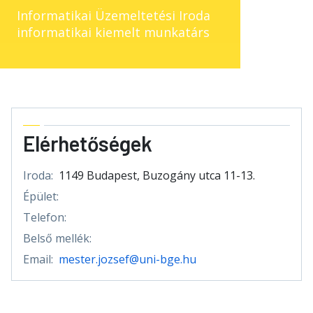
Informatikai Üzemeltetési Iroda
informatikai kiemelt munkatárs
Elérhetőségek
Iroda:
1149 Budapest, Buzogány utca 11-13.
Épület:
Telefon:
Belső mellék:
Email:
mester.jozsef@uni-bge.hu