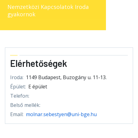
Nemzetközi Kapcsolatok Iroda
gyakornok
Elérhetőségek
Iroda:
1149 Budapest, Buzogány u. 11-13.
Épület:
E épület
Telefon:
Belső mellék:
Email:
molnar.sebestyen@uni-bge.hu