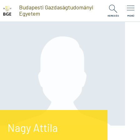
Ugrás a tartalomra
Budapesti Gazdaságtudományi
Egyetem
KERESÉS
MENÜ
Nagy Attila