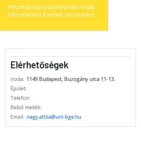
Informatikai Üzemeltetési Iroda
informatikai kiemelt munkatárs
Elérhetőségek
Iroda:
1149 Budapest, Buzogány utca 11-13.
Épület:
Telefon:
Belső mellék:
Email:
nagy.attila@uni-bge.hu