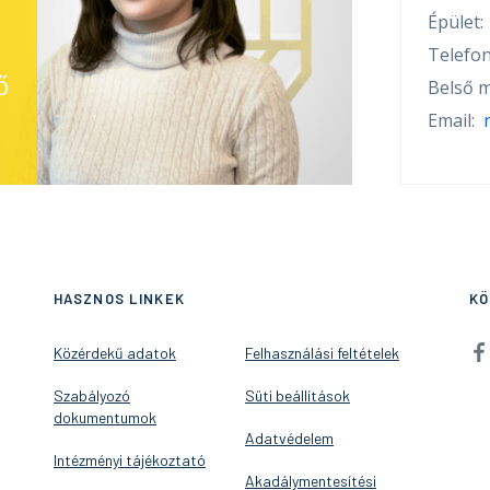
Épület:
Telefon
ő
Belső m
Email:
HASZNOS LINKEK
KÖ
Közérdekű adatok
Felhasználási feltételek
Szabályozó
Süti beállítások
dokumentumok
Adatvédelem
Intézményi tájékoztató
Akadálymentesítési