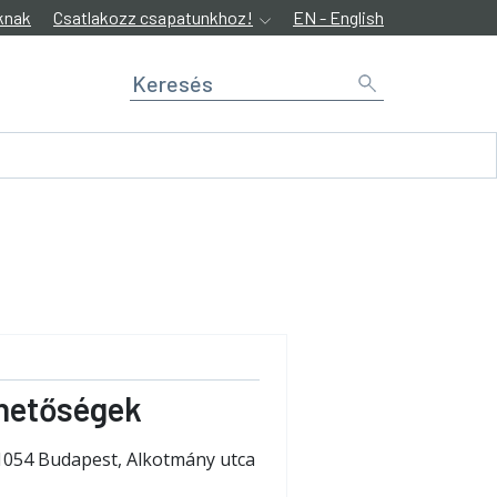
knak
Csatlakozz csapatunkhoz!
EN - English
hetőségek
1054 Budapest, Alkotmány utca