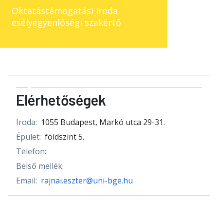
Oktatástámogatási Iroda
esélyegyenlőségi szakértő
Elérhetőségek
Iroda:
1055 Budapest, Markó utca 29-31.
Épület:
földszint 5.
Telefon:
Belső mellék:
Email:
rajnai.eszter@uni-bge.hu