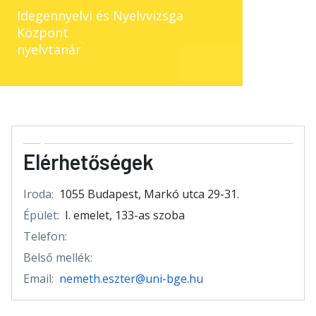
Idegennyelvi és Nyelvvizsga
Központ
nyelvtanár
Elérhetőségek
Iroda:
1055 Budapest, Markó utca 29-31.
Épület:
I. emelet, 133-as szoba
Telefon:
Belső mellék:
Email:
nemeth.eszter@uni-bge.hu