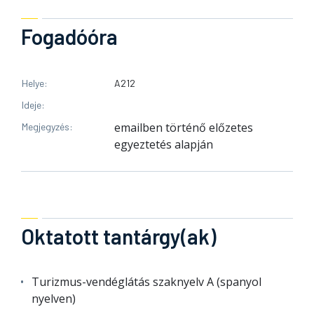
Fogadóóra
Helye
A212
Ideje
emailben történő előzetes
Megjegyzés
egyeztetés alapján
Oktatott tantárgy(ak)
Turizmus-vendéglátás szaknyelv A (spanyol
nyelven)