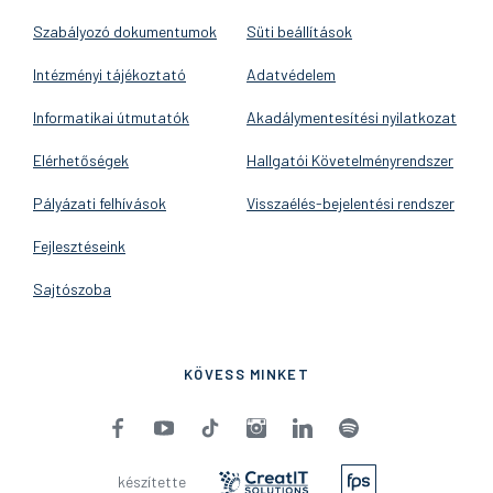
Szabályozó dokumentumok
Süti beállítások
Intézményi tájékoztató
Adatvédelem
Informatikai útmutatók
Akadálymentesítési nyilatkozat
Elérhetőségek
Hallgatói Követelményrendszer
Pályázati felhívások
Visszaélés-bejelentési rendszer
Fejlesztéseink
Sajtószoba
KÖVESS MINKET
készítette