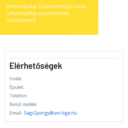
Informatikai Üzemeltetési Iroda
informatikai üzemeltetés
irodavezető
Elérhetőségek
Iroda:
Épület:
Telefon:
Belső mellék:
Email:
Sagi.Gyorgy@uni-bge.hu