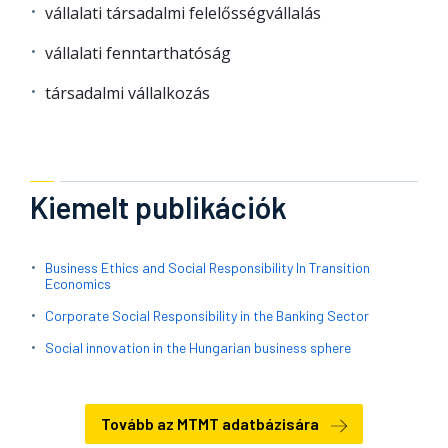
vállalati társadalmi felelősségvállalás
vállalati fenntarthatóság
társadalmi vállalkozás
Kiemelt publikációk
Business Ethics and Social Responsibility In Transition
Economics
Corporate Social Responsibility in the Banking Sector
Social innovation in the Hungarian business sphere
Tovább az MTMT adatbázisára