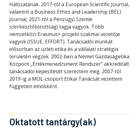
Hálózatának. 2017-től a European Scientific Journal,
valamint a Business Ethics and Leadership (BEL)
Journal, 2021-től a Pénzügyi Szemle
szerkesztőbizottsági tagja vagyok. Több
nemzetközi Erasmus+ projekt szakmai vezetője
vagyok (ISSUE, EFFORT). Tanácsadói munkát
elősorban az üzleti etika és a vállalati stratégia
területén végzek. 2002-ben a Német Gazdaságetika
Központ „Értékmenedzsment Rendszer” akkreditált
tanácsadói képesítését szereztem meg. 2007-től
2019-ig a MOL-csoport Etikai Tanácsát vezettem
független elnökként.
Oktatott tantárgy(ak)