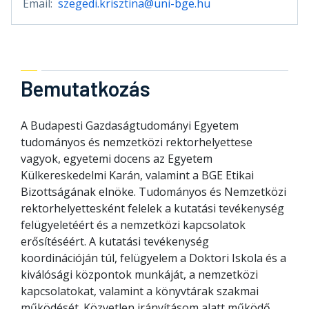
Email:
szegedi.krisztina@uni-bge.hu
Bemutatkozás
A Budapesti Gazdaságtudományi Egyetem
tudományos és nemzetközi rektorhelyettese
vagyok, egyetemi docens az Egyetem
Külkereskedelmi Karán, valamint a BGE Etikai
Bizottságának elnöke. Tudományos és Nemzetközi
rektorhelyettesként felelek a kutatási tevékenység
felügyeletéért és a nemzetközi kapcsolatok
erősítéséért. A kutatási tevékenység
koordinációján túl, felügyelem a Doktori Iskola és a
kiválósági központok munkáját, a nemzetközi
kapcsolatokat, valamint a könyvtárak szakmai
működését. Közvetlen irányításom alatt működő