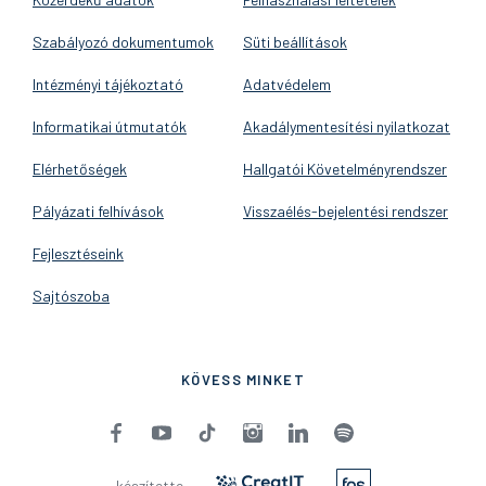
Szabályozó dokumentumok
Süti beállítások
Intézményi tájékoztató
Adatvédelem
Informatikai útmutatók
Akadálymentesítési nyilatkozat
Elérhetőségek
Hallgatói Követelményrendszer
Pályázati felhívások
Visszaélés-bejelentési rendszer
Fejlesztéseink
Sajtószoba
KÖVESS MINKET
készítette