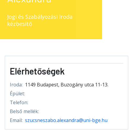
Jogi és Szabályozási Iroda
kézbesítő
Elérhetőségek
Iroda:
1149 Budapest, Buzogány utca 11-13.
Épület:
Telefon:
Belső mellék:
Email:
szucsneszabo.alexandra@uni-bge.hu