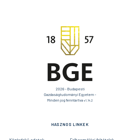
2026 - Budapesti
Gazdaságtudományi Egyetem -
Minden jog fenntartva
v1.14.2
HASZNOS LINKEK
Közérdekű adatok
Felhasználási feltételek