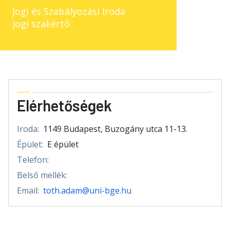
Jogi és Szabályozási Iroda
jogi szakértő
Elérhetőségek
Iroda:
1149 Budapest, Buzogány utca 11-13.
Épület:
E épület
Telefon:
Belső mellék:
Email:
toth.adam@uni-bge.hu