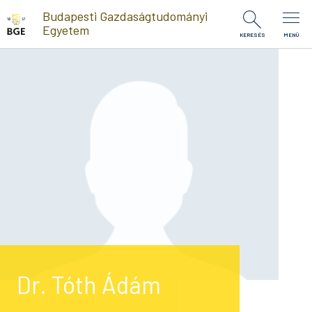
Ugrás a tartalomra
Budapesti Gazdaságtudományi
Egyetem
KERESÉS
MENÜ
Dr. Tóth Ádám