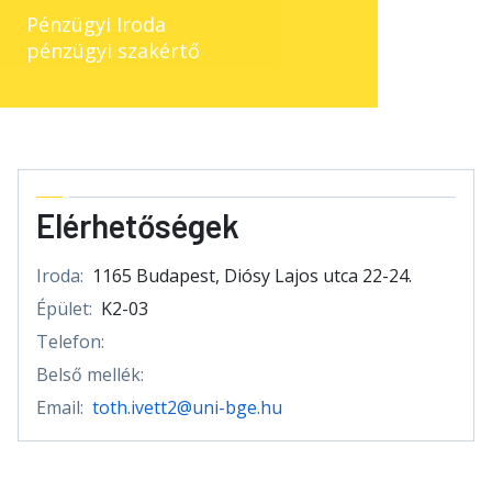
Pénzügyi Iroda
pénzügyi szakértő
Elérhetőségek
Iroda:
1165 Budapest, Diósy Lajos utca 22-24.
Épület:
K2-03
Telefon:
Belső mellék:
Email:
toth.ivett2@uni-bge.hu