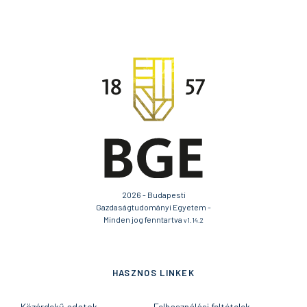
2026 - Budapesti
Gazdaságtudományi Egyetem -
Minden jog fenntartva
v1.14.2
HASZNOS LINKEK
Közérdekű adatok
Felhasználási feltételek