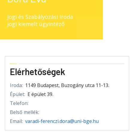
Jogi és Szabályozási Iroda
jogi kiemelt ügyintéző
Elérhetőségek
Iroda:
1149 Budapest, Buzogány utca 11-13.
Épület:
E épület 39.
Telefon:
Belső mellék:
Email:
varadi-ferenczi.dora@uni-bge.hu