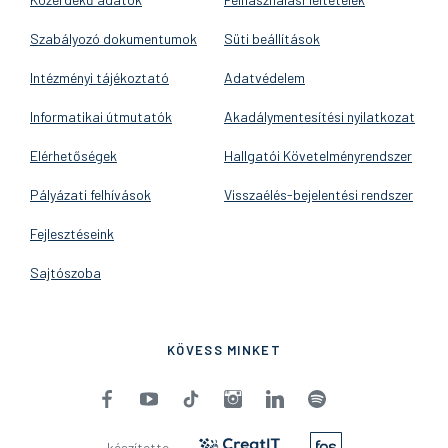
Szabályozó dokumentumok
Süti beállítások
Intézményi tájékoztató
Adatvédelem
Informatikai útmutatók
Akadálymentesítési nyilatkozat
Elérhetőségek
Hallgatói Követelményrendszer
Pályázati felhívások
Visszaélés-bejelentési rendszer
Fejlesztéseink
Sajtószoba
KÖVESS MINKET
készítette